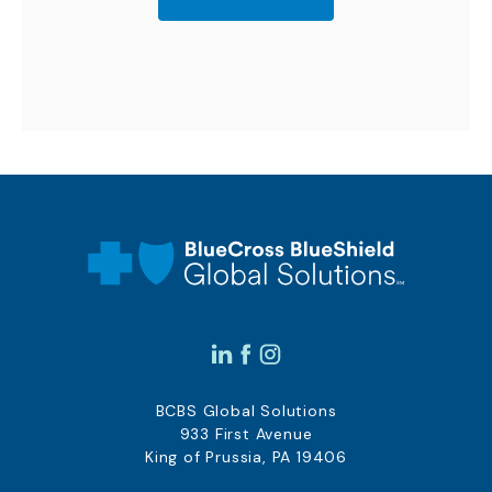
BCBS Global Solutions
933 First Avenue
King of Prussia, PA 19406