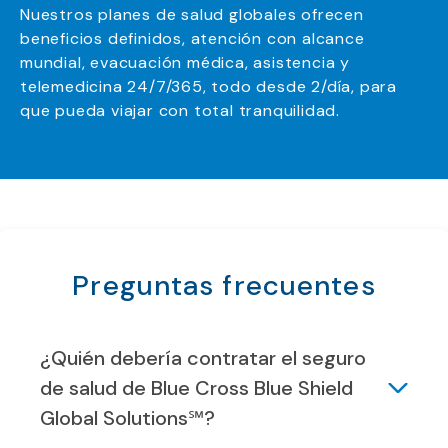
Nuestros planes de salud globales ofrecen
beneficios definidos, atención con alcance
mundial, evacuación médica, asistencia y
telemedicina 24/7/365, todo desde 2/día, para
que pueda viajar con total tranquilidad.
Preguntas frecuentes
¿Quién debería contratar el seguro
de salud de Blue Cross Blue Shield
Global Solutions℠?