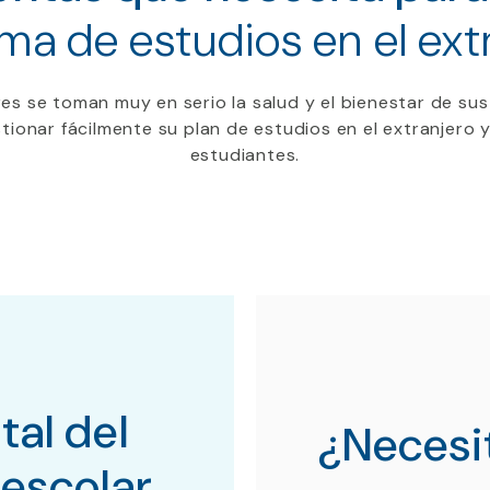
ma de estudios en el extr
res se toman
muy en serio la salud y el bienestar
de
su
tionar fácilmente su
plan
de estudios en el extranjero
y
estudiantes.
tal del
¿Necesi
escolar