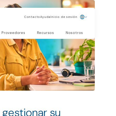
Contacto
Ayuda
Inicio de sesión
Proveedores
Recursos
Nosotros
a
gestionar su