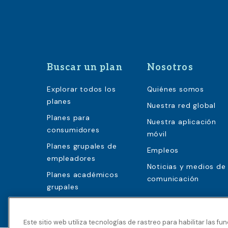
Buscar un plan
Nosotros
Explorar todos los
Quiénes somos
planes
Nuestra red global
Planes para
Nuestra aplicación
consumidores
móvil
Planes grupales de
Empleos
empleadores
Noticias y medios de
Planes académicos
comunicación
grupales
Este sitio web utiliza tecnologías de rastreo para habilitar las fu