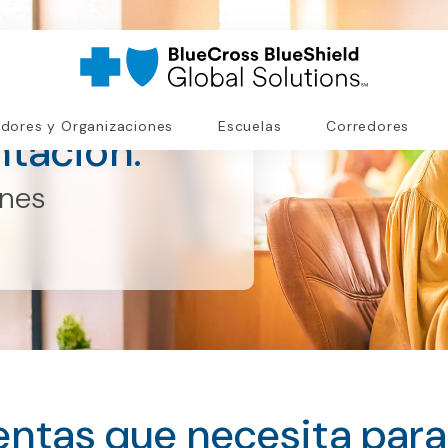
dores y Organizaciones
Escuelas
Corredores
ntación.
anes
entas que necesita par