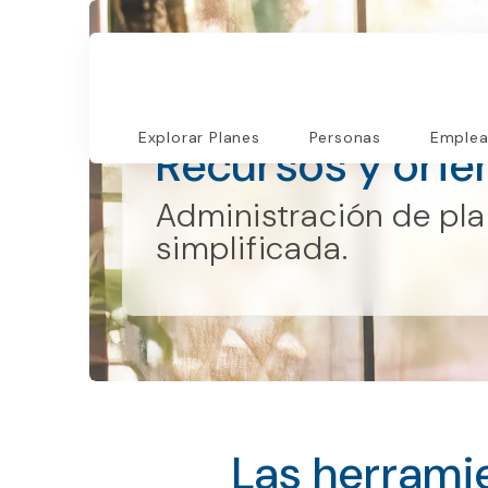
Portal del administrador escolar
Explorar Planes
Personas
Emplea
Recursos y orie
Administración de pl
simplificada.
Las herrami