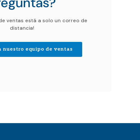
reguntas?
de ventas está a solo un correo de
distancia!
a nuestro equipo de ventas