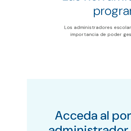
progra
Los administradores escola
importancia de poder ges
Acceda al por
administrador 