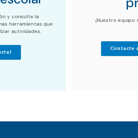
p
ión y consulte la
¡Nuestro equipo 
smas herramientas que
lizar actividades.
Contacte 
ortal