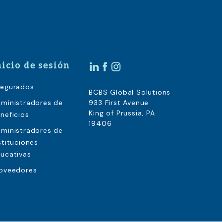
nicio de sesión
egurados
BCBS Global Solutions
ministradores de
933 First Avenue
King of Prussia, PA
neficios
19406
ministradores de
stituciones
ucativas
oveedores