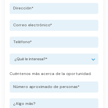
Dirección
*
Correo electrónico
*
Teléfono
*
Solicitar información
Menú desplegable
Cuéntenos más acerca de la oportunidad.
Número aproximado de personas
*
¿Algo más?