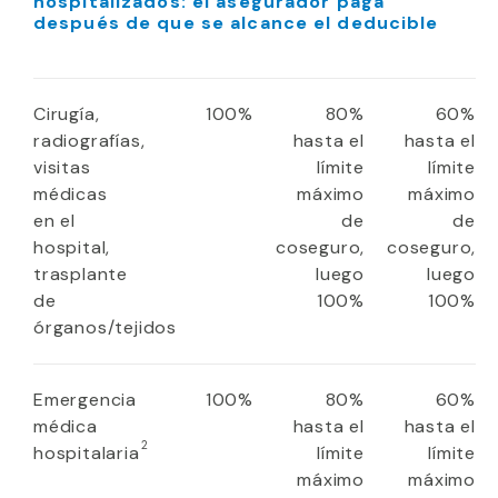
hospitalizados: el asegurador paga
después de que se alcance el deducible
Cirugía,
100%
80%
60%
radiografías,
hasta el
hasta el
visitas
límite
límite
médicas
máximo
máximo
en el
de
de
hospital,
coseguro,
coseguro,
trasplante
luego
luego
de
100%
100%
órganos/tejidos
Emergencia
100%
80%
60%
médica
hasta el
hasta el
2
hospitalaria
límite
límite
máximo
máximo