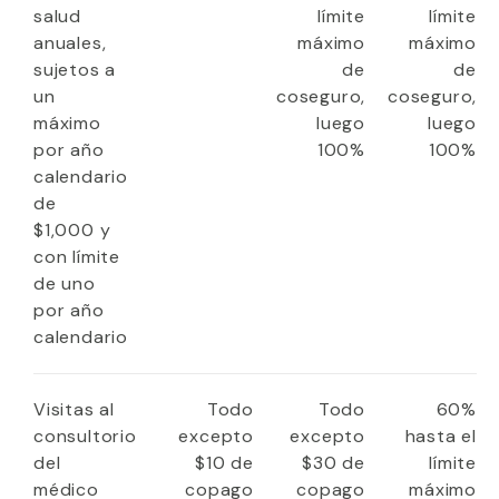
salud
límite
límite
anuales,
máximo
máximo
sujetos a
de
de
un
coseguro,
coseguro,
máximo
luego
luego
por año
100%
100%
calendario
de
$1,000 y
con límite
de uno
por año
calendario
Visitas al
Todo
Todo
60%
consultorio
excepto
excepto
hasta el
del
$10 de
$30 de
límite
médico
copago
copago
máximo