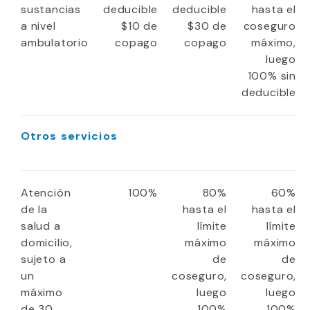
sustancias
deducible
deducible
hasta el
a nivel
$10 de
$30 de
coseguro
ambulatorio
copago
copago
máximo,
luego
100% sin
deducible
Otros servicios
Atención
100%
80%
60%
de la
hasta el
hasta el
salud a
límite
límite
domicilio,
máximo
máximo
sujeto a
de
de
un
coseguro,
coseguro,
máximo
luego
luego
de 30
100%
100%