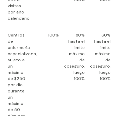
visitas
por año
calendario
Centros
100%
80%
60%
de
hasta el
hasta el
enfermería
límite
límite
especializada,
máximo
máximo
sujeto a
de
de
un
coseguro,
coseguro,
máximo
luego
luego
de $250
100%
100%
por día
durante
un
máximo
de 50
días por