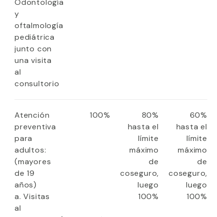
Odontología
y
oftalmología
pediátrica
junto con
una visita
al
consultorio
Atención
100%
80%
60%
preventiva
hasta el
hasta el
para
límite
límite
adultos:
máximo
máximo
(mayores
de
de
de 19
coseguro,
coseguro,
años)
luego
luego
a. Visitas
100%
100%
al