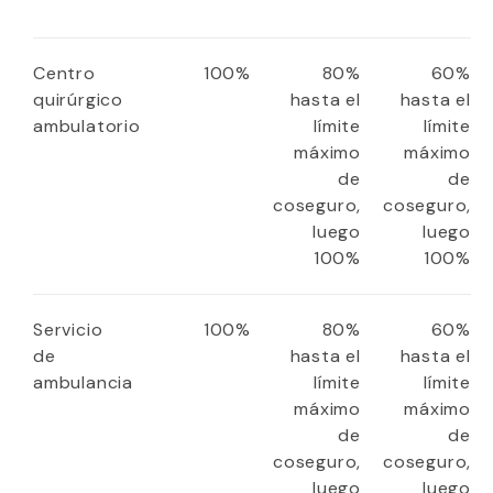
Centro
100%
80%
60%
quirúrgico
hasta el
hasta el
ambulatorio
límite
límite
máximo
máximo
de
de
coseguro,
coseguro,
luego
luego
100%
100%
Servicio
100%
80%
60%
de
hasta el
hasta el
ambulancia
límite
límite
máximo
máximo
de
de
coseguro,
coseguro,
luego
luego