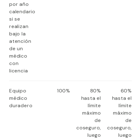
por año
calendario
si se
realizan
bajo la
atención
de un
médico
con
licencia
Equipo
100%
80%
60%
médico
hasta el
hasta el
duradero
límite
límite
máximo
máximo
de
de
coseguro,
coseguro,
luego
luego