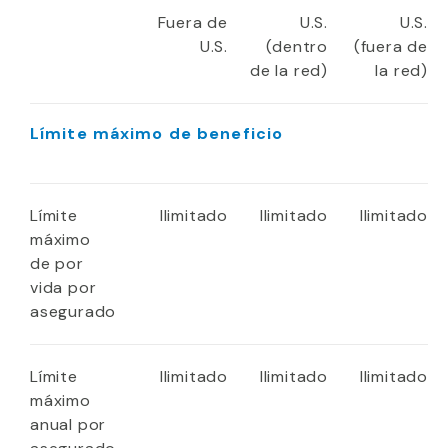
Fuera de
U.S.
U.S.
U.S.
(dentro
(fuera de
de la red)
la red)
Límite máximo de beneficio
Límite
Ilimitado
Ilimitado
Ilimitado
máximo
de por
vida por
asegurado
Límite
Ilimitado
Ilimitado
Ilimitado
máximo
anual por