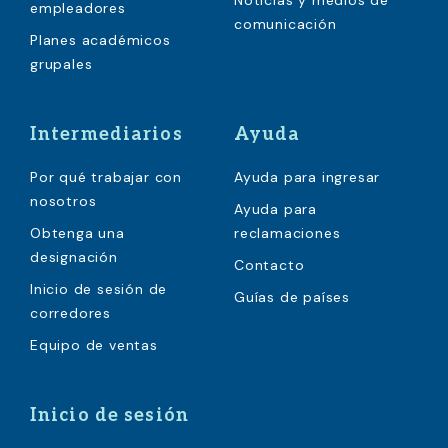
Noticias y medios de
empleadores
comunicación
Planes académicos
grupales
Intermediarios
Ayuda
Por qué trabajar con
Ayuda para ingresar
nosotros
Ayuda para
Obtenga una
reclamaciones
designación
Contacto
Inicio de sesión de
Guías de países
corredores
Equipo de ventas
Inicio de sesión