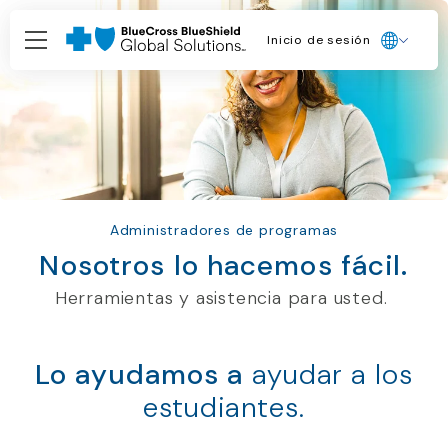
Inicio de sesión
Inicio de sesión
Administradores de programas
Nosotros lo hacemos fácil.
Herramientas y asistencia para usted.
Lo ayudamos a
ayudar a los
estudiantes.