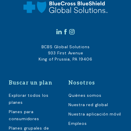
BCBS Global Solutions
933 First Avenue
King of Prussia, PA 19406
Buscar un plan
Nosotros
Explorar todos los
Quiénes somos
planes
Nuestra red global
Planes para
Nuestra aplicación móvil
consumidores
Empleos
Planes grupales de