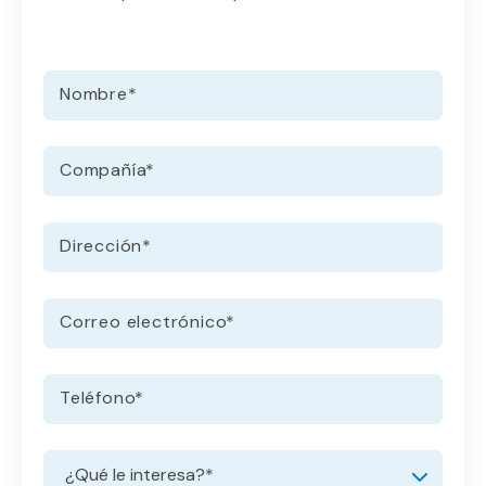
Nombre
*
Compañía
*
Dirección
*
Correo electrónico
*
Teléfono
*
Solicitar información
Menú desplegable