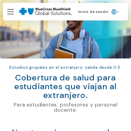
Inicio de sesión
Inicio de sesión
Estudios grupales en el extranjero: salida desde U.S.
Cobertura de salud para
estudiantes que viajan al
extranjero.
Para estudiantes, profesores y personal
docente.