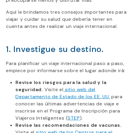
preocuparse menos y disfrutar más.
Aquí le brindamos tres consejos importantes para
viajar y cuidar su salud que debería tener en
cuenta antes de realizar un viaje internacional.
1. Investigue su destino.
Para planificar un viaje internacional paso a paso,
empiece por informarse sobre el lugar adonde irá:
Revise los riesgos para la salud y la
seguridad.
Visite el
sitio web del
Departamento de Estado de los EE. UU.
para
conocer las últimas advertencias de viaje e
inscrirse en el Programa de Inscripción para
Viajeros Inteligentes (
STEP
).
Revise las recomendaciones de vacunas.
Visite el
sitio web de los Centros para el